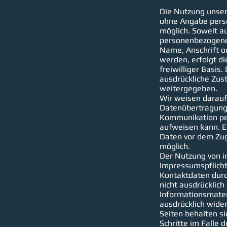
Die Nutzung unser
ohne Angabe per
möglich. Soweit a
personenbezogene
Name, Anschrift o
werden, erfolgt di
freiwilliger Basis
ausdrückliche Zus
weitergegeben.
Wir weisen darauf 
Datenübertragung i
Kommunikation per
aufweisen kann. Ei
Daten vor dem Zugr
möglich.
Der Nutzung von 
Impressumspflicht
Kontaktdaten durc
nicht ausdrücklic
Informationsmater
ausdrücklich wider
Seiten behalten si
Schritte im Falle