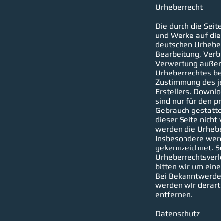
Urheberrecht
Die durch die Seit
und Werke auf die
deutschen Urheberr
Bearbeitung, Verb
Verwertung außer
Urheberrechtes be
Zustimmung des je
Erstellers. Downl
sind nur für den p
Gebrauch gestattet
dieser Seite nicht
werden die Urhebe
Insbesondere werde
gekennzeichnet. So
Urheberrechtsver
bitten wir um ein
Bei Bekanntwerde
werden wir derart
entfernen.
Datenschutz