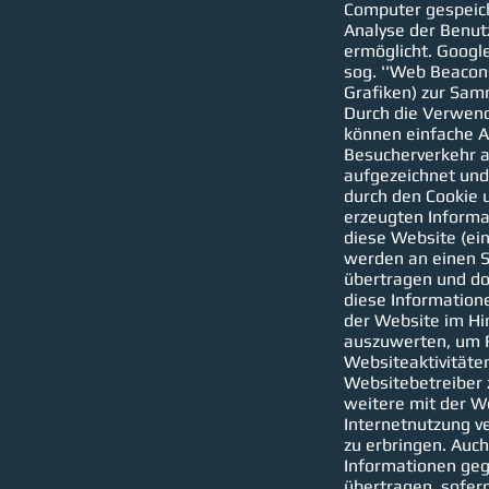
Computer gespeich
Analyse der Benut
ermöglicht. Goog
sog. ''Web Beacons
Grafiken) zur Sam
Durch die Verwen
können einfache A
Besucherverkehr a
aufgezeichnet un
durch den Cookie
erzeugten Informa
diese Website (ein
werden an einen S
übertragen und do
diese Information
der Website im Hin
auszuwerten, um R
Websiteaktivitäte
Websitebetreiber
weitere mit der W
Internetnutzung v
zu erbringen. Auc
Informationen geg
übertragen, sofern