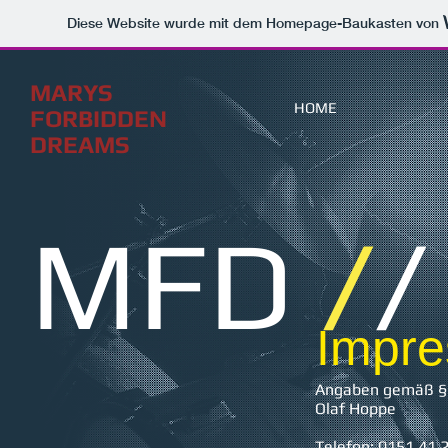
Diese Website wurde mit dem Homepage-Baukasten von
MARYS
HOME
FORBIDDEN
DREAMS
MFD
/
/
Impr
Angaben gemäß §
Olaf Hoppe
Telefon: 0151 41 