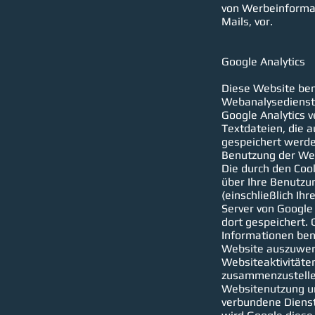
von Werbeinforma
Mails, vor.
Google Analytics
Diese Website ben
Webanalysedienst d
Google Analytics v
Textdateien, die 
gespeichert werde
Benutzung der Web
Die durch den Coo
über Ihre Benutzu
(einschließlich Ihr
Server von Google
dort gespeichert. 
Informationen ben
Website auszuwer
Websiteaktivitäte
zusammenzustelle
Websitenutzung un
verbundene Dienst