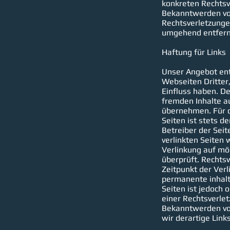
konkreten Rechtsv
Bekanntwerden vo
Rechtsverletzunge
umgehend entfern
Haftung für Links
Unser Angebot ent
Webseiten Dritter,
Einfluss haben. De
fremden Inhalte a
übernehmen. Für di
Seiten ist stets d
Betreiber der Seit
verlinkten Seiten
Verlinkung auf mö
überprüft. Rechts
Zeitpunkt der Verl
permanente inhaltl
Seiten ist jedoch
einer Rechtsverlet
Bekanntwerden vo
wir derartige Lin