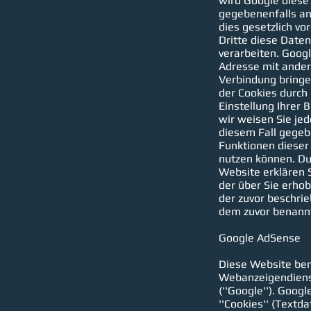
wird Google diese
gegebenenfalls an
dies gesetzlich vo
Dritte diese Date
verarbeiten. Googl
Adresse mit ander
Verbindung bringen
der Cookies durch
Einstellung Ihrer 
wir weisen Sie jed
diesem Fall gegeb
Funktionen dieser
nutzen können. Du
Website erklären S
der über Sie erho
der zuvor beschri
dem zuvor benann
Google AdSense
Diese Website ben
Webanzeigendienst
(''Google''). Goog
''Cookies'' (Textda