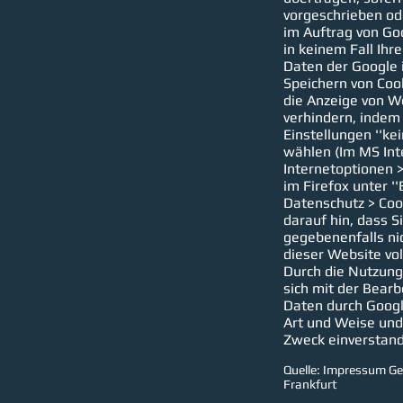
vorgeschrieben od
im Auftrag von Go
in keinem Fall Ihr
Daten der Google 
Speichern von Cook
die Anzeige von W
verhindern, indem 
Einstellungen ''ke
wählen (Im MS Inte
Internetoptionen >
im Firefox unter ''
Datenschutz > Cook
darauf hin, dass S
gegebenenfalls ni
dieser Website vo
Durch die Nutzung
sich mit der Bear
Daten durch Googl
Art und Weise un
Zweck einverstan
Quelle: Impressum Ge
Frankfurt